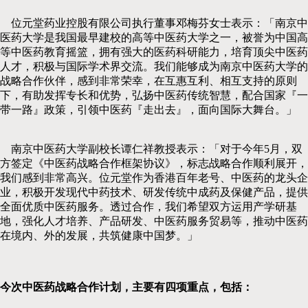
位元堂药业控股有限公司执行董事邓梅芬女士表示：「南京中
医药大学是我国最早建校的高等中医药大学之一，被誉为中国高
等中医药教育摇篮，拥有强大的医药科研能力，培育顶尖中医药
人才，积极与国际学术界交流。我们能够成为南京中医药大学的
战略合作伙伴，感到非常荣幸，在互惠互利、相互支持的原则
下，有助发挥专长和优势，弘扬中医药传统智慧，配合国家『一
带一路』政策，引领中医药『走出去』，面向国际大舞台。」
南京中医药大学副校长谭仁祥教授表示：「对于今年5月，双
方签定《中医药战略合作框架协议》，标志战略合作顺利展开，
我们感到非常高兴。位元堂作为香港百年老号、中医药的龙头企
业，积极开发现代中药技术、研发传统中成药及保健产品，提供
全面优质中医药服务。透过合作，我们希望双方运用产学研基
地，强化人才培养、产品研发、中医药服务贸易等，推动中医药
在境内、外的发展，共筑健康中国梦。」
今次中医药战略合作计划，主要有四项重点，包括：