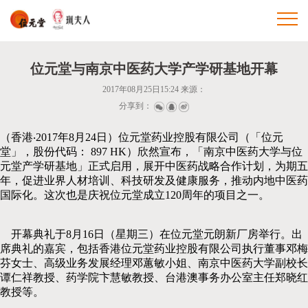
位元堂与南京中医药大学产学研基地开幕
2017年08月25日15:24 来源：
分享到：
（香港‧2017年8月24日）位元堂药业控股有限公司（「位元
堂」，股份代码： 897 HK）欣然宣布，「南京中医药大学与位
元堂产学研基地」正式启用，展开中医药战略合作计划，为期五
年，促进业界人材培训、科技研发及健康服务，推动内地中医药
国际化。这次也是庆祝位元堂成立120周年的项目之一。
开幕典礼于8月16日（星期三）在位元堂元朗新厂房举行。出
席典礼的嘉宾，包括香港位元堂药业控股有限公司执行董事邓梅
芬女士、高级业务发展经理邓蕙敏小姐、南京中医药大学副校长
谭仁祥教授、药学院卞慧敏教授、台港澳事务办公室主任郑晓红
教授等。